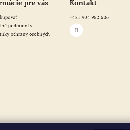
rmácie pre vás
Kontakt
kupovať
+421 904 982 606
dné podmienky
nky ochrany osobných