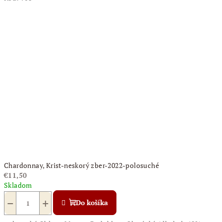
Chardonnay, Krist-neskorý zber-2022-polosuché
€11,50
Skladom
−
+
Do košíka