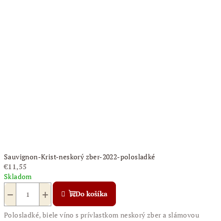
Sauvignon-Krist-neskorý zber-2022-polosladké
€11,55
Skladom
−
+
Do košíka
Polosladké, biele víno s prívlastkom neskorý zber a slámovou