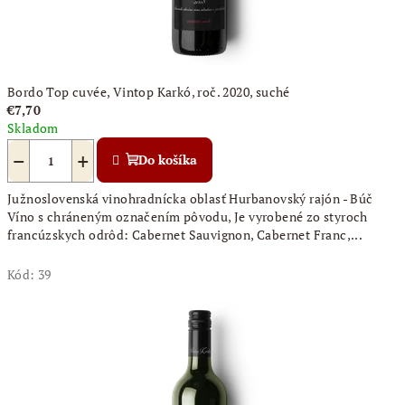
Bordo Top cuvée, Vintop Karkó, roč. 2020, suché
€7,70
Skladom
−
+
Do košíka
Južnoslovenská vinohradnícka oblasť Hurbanovský rajón - Búč
Víno s chráneným označením pôvodu, Je vyrobené zo styroch
francúzskych odrôd: Cabernet Sauvignon, Cabernet Franc,...
Kód:
39