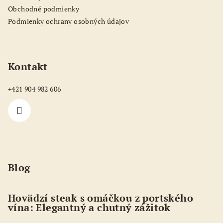
i
Obchodné podmienky
e
Podmienky ochrany osobných údajov
Kontakt
+421 904 982 606
Blog
Hovädzí steak s omáčkou z portského
vína: Elegantný a chutný zážitok