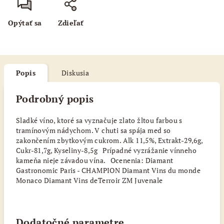
Opýtať sa
Zdieľať
Popis
Diskusia
Podrobný popis
Sladké víno, ktoré sa vyznačuje zlato žltou farbou s
tramínovým nádychom. V chuti sa spája med so
zakončením zbytkovým cukrom. Alk 11,5%, Extrakt-29,6g,
Cukr-81,7g, Kyseliny-8,5g Prípadné vyzrážanie vínneho
kameňa nieje závadou vína. Ocenenia: Diamant
Gastronomic Paris - CHAMPION Diamant Vins du monde
Monaco Diamant Vins deTerroir ZM Juvenale
Dodatočné parametre