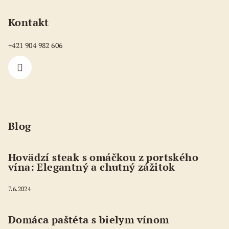
Kontakt
+421 904 982 606
Blog
Hovädzí steak s omáčkou z portského
vína: Elegantný a chutný zážitok
7.6.2024
Domáca paštéta s bielym vínom