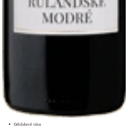
Odrůdové víno