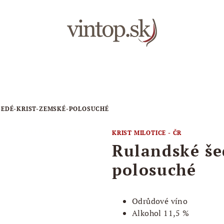
ŠEDÉ-KRIST-ZEMSKÉ-POLOSUCHÉ
KRIST MILOTICE - ČR
Rulandské še
polosuché
Odrůdové víno
Alkohol 11,5 %