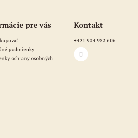
rmácie pre vás
Kontakt
kupovať
+421 904 982 606
dné podmienky
nky ochrany osobných